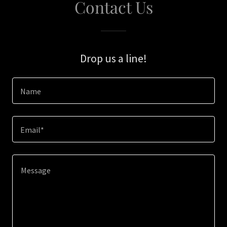
Contact Us
Drop us a line!
Name
Email*